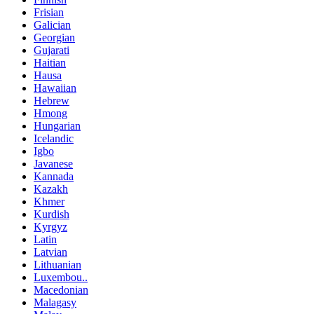
Frisian
Galician
Georgian
Gujarati
Haitian
Hausa
Hawaiian
Hebrew
Hmong
Hungarian
Icelandic
Igbo
Javanese
Kannada
Kazakh
Khmer
Kurdish
Kyrgyz
Latin
Latvian
Lithuanian
Luxembou..
Macedonian
Malagasy