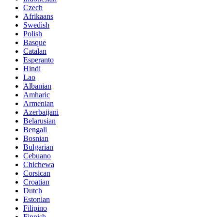
Czech
Afrikaans
Swedish
Polish
Basque
Catalan
Esperanto
Hindi
Lao
Albanian
Amharic
Armenian
Azerbaijani
Belarusian
Bengali
Bosnian
Bulgarian
Cebuano
Chichewa
Corsican
Croatian
Dutch
Estonian
Filipino
Finnish