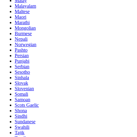
Malay
Malayalam
Maltese
Maori
Marathi
Mongolian
Burmese
Nepali
Norwegian
Pashto
Persian
Punjabi
Serbian
Sesotho
Sinhala
Slovak
Slovenian
Somali
Samoan
Scots Gaelic
Shona
Sindhi
Sundanese
Swahili
Tajik