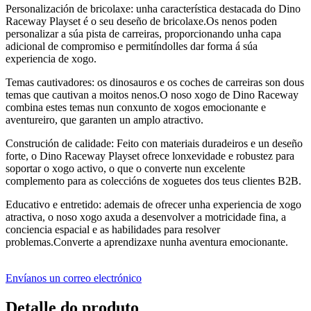
Personalización de bricolaxe: unha característica destacada do Dino
Raceway Playset é o seu deseño de bricolaxe.Os nenos poden
personalizar a súa pista de carreiras, proporcionando unha capa
adicional de compromiso e permitíndolles dar forma á súa
experiencia de xogo.
Temas cautivadores: os dinosauros e os coches de carreiras son dous
temas que cautivan a moitos nenos.O noso xogo de Dino Raceway
combina estes temas nun conxunto de xogos emocionante e
aventureiro, que garanten un amplo atractivo.
Construción de calidade: Feito con materiais duradeiros e un deseño
forte, o Dino Raceway Playset ofrece lonxevidade e robustez para
soportar o xogo activo, o que o converte nun excelente
complemento para as coleccións de xoguetes dos teus clientes B2B.
Educativo e entretido: ademais de ofrecer unha experiencia de xogo
atractiva, o noso xogo axuda a desenvolver a motricidade fina, a
conciencia espacial e as habilidades para resolver
problemas.Converte a aprendizaxe nunha aventura emocionante.
Envíanos un correo electrónico
Detalle do produto