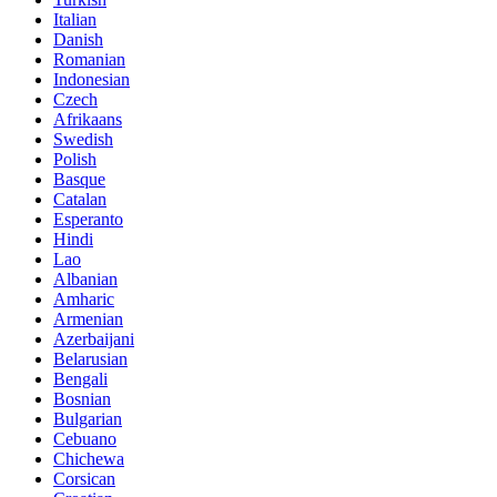
Italian
Danish
Romanian
Indonesian
Czech
Afrikaans
Swedish
Polish
Basque
Catalan
Esperanto
Hindi
Lao
Albanian
Amharic
Armenian
Azerbaijani
Belarusian
Bengali
Bosnian
Bulgarian
Cebuano
Chichewa
Corsican