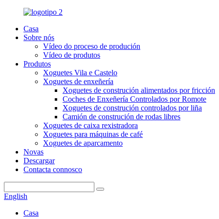
Casa
Sobre nós
Vídeo do proceso de produción
Vídeo de produtos
Produtos
Xoguetes Vila e Castelo
Xoguetes de enxeñería
Xoguetes de construción alimentados por fricción
Coches de Enxeñería Controlados por Romote
Xoguetes de construción controlados por liña
Camión de construción de rodas libres
Xoguetes de caixa rexistradora
Xoguetes para máquinas de café
Xoguetes de aparcamento
Novas
Descargar
Contacta connosco
English
Casa