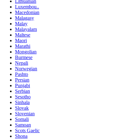
Lithuanian
Luxembou..
Macedonian
Malagasy
Malay
Malayalam
Maltese
Maori
Marathi
Mongolian
Burmese
Nepali
Norwegian
Pashto
Persian
Punjabi
Serbian
Sesotho
Sinhala
Slovak
Slovenian
Somali
Samoan
Scots Gaelic
Shona