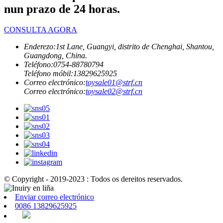
nun prazo de 24 horas.
CONSULTA AGORA
Enderezo:
1st Lane, Guangyi, distrito de Chenghai, Shantou,
Guangdong, China.
Teléfono:
0754-88780794
Teléfono móbil:
13829625925
Correo electrónico:
toysale01@strf.cn
Correo electrónico:
toysale02@strf.cn
© Copyright - 2019-2023 : Todos os dereitos reservados.
Enviar correo electrónico
0086 13829625925