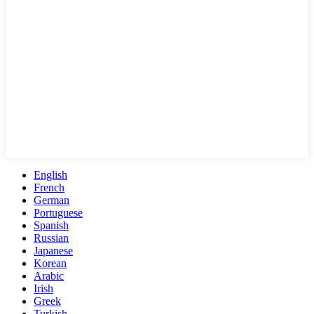
English
French
German
Portuguese
Spanish
Russian
Japanese
Korean
Arabic
Irish
Greek
Turkish