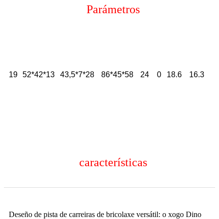
Parámetros
19
52*42*13
43,5*7*28
86*45*58
24
0
18.6
16.3
características
Deseño de pista de carreiras de bricolaxe versátil: o xogo Dino