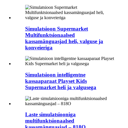
Simulatsioon Supermarket
Multifunktsionaalsed
kassamänguasjad heli, valguse ja
konveieriga
Simulatsioon intelligentne
kassaaparaat Playset Kids
Supermarket heli ja valgusega
Laste simulatsiooniga
multifunktsionaalsed
kassamänguasjad – 818O