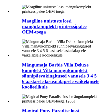
Maagiline unistuste lossi
mängukomplekt printsessipalee
OEM-toega
Mängumaja Barbie Villa Deluxe
komplekt Villa mängukomplekt
sünnipäevakingitused vanusele 3 4 5
6 aastasele lasteaialapsele väikelapsele
koolieelikule
Magical Pony Paradise lossi