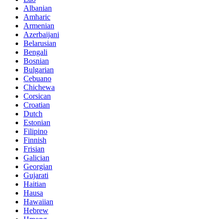
Albanian
Amharic
Armenian
Azerbaijani
Belarusian
Bengali
Bosnian
Bulgarian
Cebuano
Chichewa
Corsican
Croatian
Dutch
Estonian
Filipino
Finnish
Frisian
Galician
Georgian
Gujarati
Haitian
Hausa
Hawaiian
Hebrew