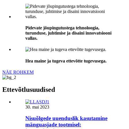
Pidevate jõupingutustega tehnoloogia,
turunduse, juhtimise ja disaini innovatsiooni
vallas.
Hea maine ja tugeva ettevõtte tugevusega.
NÄE ROHKEM
Ettevõtlusuudised
30. mai 2023
Nisuõlgede uuenduslik kasutamine
mänguasjade tootmisel: