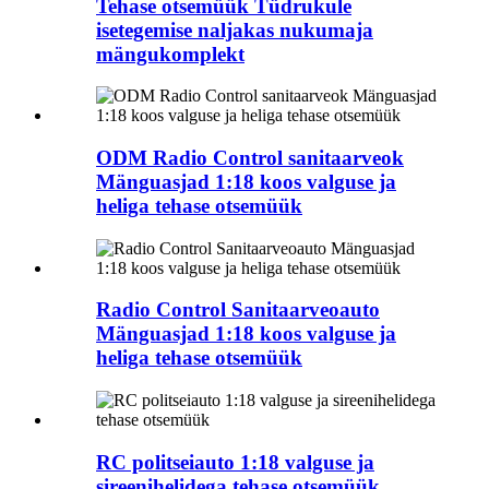
Tehase otsemüük Tüdrukule
isetegemise naljakas nukumaja
mängukomplekt
ODM Radio Control sanitaarveok
Mänguasjad 1:18 koos valguse ja
heliga tehase otsemüük
Radio Control Sanitaarveoauto
Mänguasjad 1:18 koos valguse ja
heliga tehase otsemüük
RC politseiauto 1:18 valguse ja
sireenihelidega tehase otsemüük