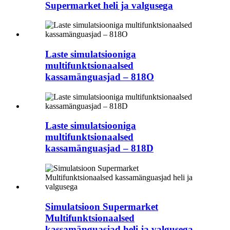
Supermarket heli ja valgusega
Laste simulatsiooniga
multifunktsionaalsed
kassamänguasjad – 818O
Laste simulatsiooniga
multifunktsionaalsed
kassamänguasjad – 818D
Simulatsioon Supermarket
Multifunktsionaalsed
kassamänguasjad heli ja valgusega