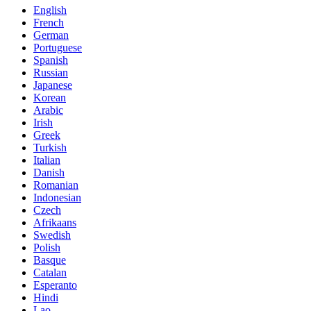
English
French
German
Portuguese
Spanish
Russian
Japanese
Korean
Arabic
Irish
Greek
Turkish
Italian
Danish
Romanian
Indonesian
Czech
Afrikaans
Swedish
Polish
Basque
Catalan
Esperanto
Hindi
Lao