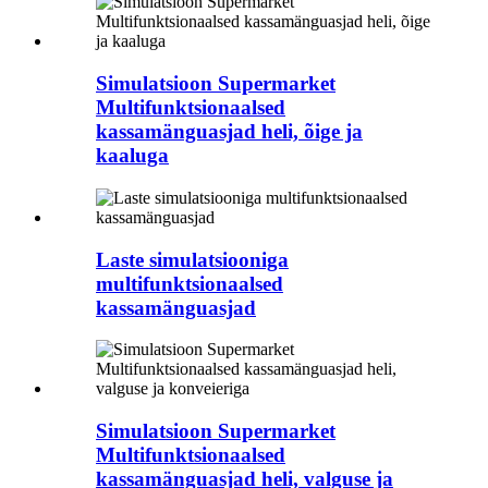
Simulatsioon Supermarket
Multifunktsionaalsed
kassamänguasjad heli, õige ja
kaaluga
Laste simulatsiooniga
multifunktsionaalsed
kassamänguasjad
Simulatsioon Supermarket
Multifunktsionaalsed
kassamänguasjad heli, valguse ja