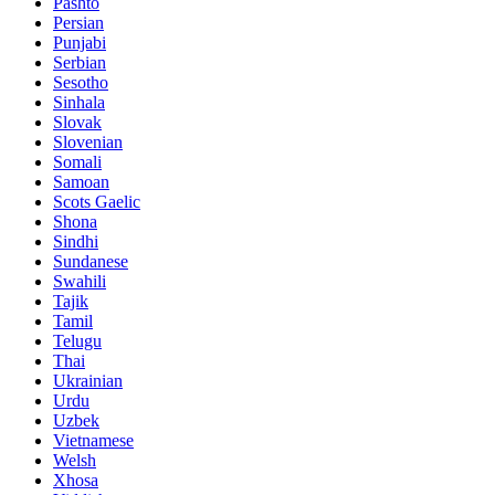
Pashto
Persian
Punjabi
Serbian
Sesotho
Sinhala
Slovak
Slovenian
Somali
Samoan
Scots Gaelic
Shona
Sindhi
Sundanese
Swahili
Tajik
Tamil
Telugu
Thai
Ukrainian
Urdu
Uzbek
Vietnamese
Welsh
Xhosa