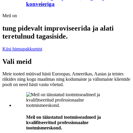
konveieriga
Meil on
tung pidevalt improviseerida ja alati
teretulnud tagasiside.
Küsi hinnapakkumist
Vali meid
Meie tooted müüvad hästi Euroopas, Ameerikas, Aasias ja teistes
riikides ning kogu maailmas ning kodumaiste ja välismaiste klientide
poolt on need hästi vastu võetud.
Meil on täiustatud tootmisseadmed ja
kvalifitseeritud professionaalne
tootmismeeskond.