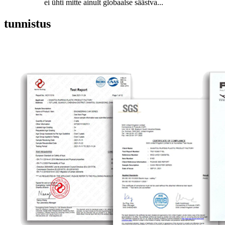
ei ühti mitte ainult globaalse säästva...
tunnistus