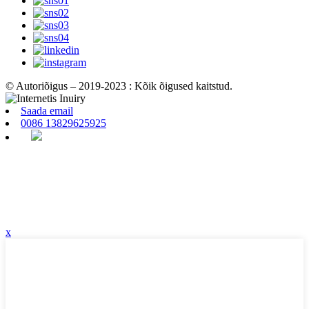
© Autoriõigus – 2019-2023 : Kõik õigused kaitstud.
Saada email
0086 13829625925
x