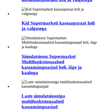
Kid Supermarketi kassaaparaat heli
ja valgusega
Simulatsioon Supermarket
Multifunktsionaalsed
kassamänguasjad heli, õige ja
kaaluga
Laste simulatsiooniga
multifunktsionaalsed
kassamänguasjad