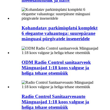
meelelahutuslik ja hariv
Kohandatav parkimisplatsi komplekt
6 elegantse valuautoga: suurepärane
mänguasi pürgivatele inseneridele
ODM Radio Control sanitaarveok
Mänguasjad 1:18 koos valguse ja
heliga tehase otsemüük
Radio Control Sanitaarveoauto
Mänguasjad 1:18 koos valguse ja
heliga tehase otsemüük