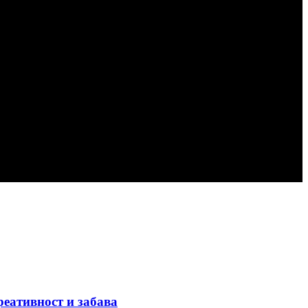
реативност и забава