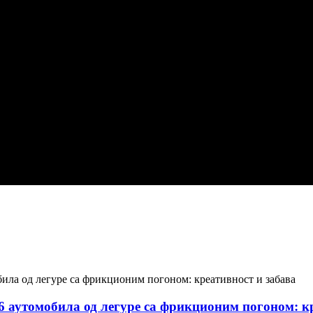
6 аутомобила од легуре са фрикционим погоном: к