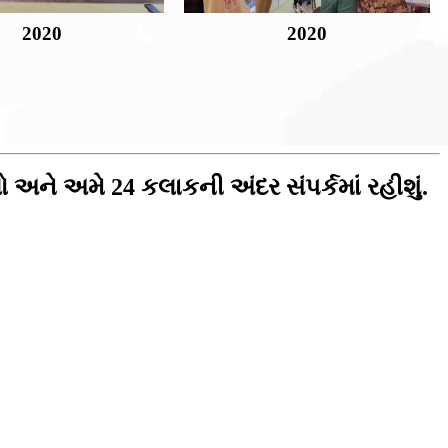
2020
2020
 અને અમે 24 કલાકની અંદર સંપર્કમાં રહીશું.