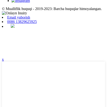
© Mualliflik huquqi - 2019-2023: Barcha huquqlar himoyalangan.
Email yuborish
0086 13829625925
x