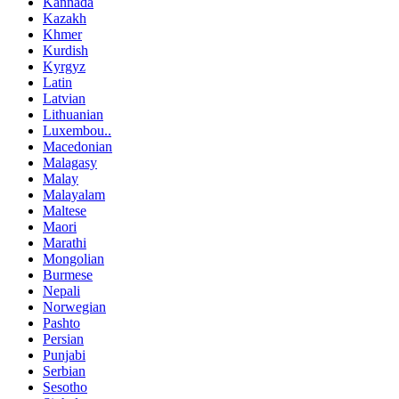
Kannada
Kazakh
Khmer
Kurdish
Kyrgyz
Latin
Latvian
Lithuanian
Luxembou..
Macedonian
Malagasy
Malay
Malayalam
Maltese
Maori
Marathi
Mongolian
Burmese
Nepali
Norwegian
Pashto
Persian
Punjabi
Serbian
Sesotho