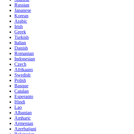
Russian
Japanese
Korean
Arabic
Irish
Greek
Turkish
Italian
Danish
Romanian
Indonesian
Czech
Afrikaans
Swedish
Polish
Basque
Catalan
Esperanto
Hindi
Lao
Albanian
Amharic
Armenian
Azerbaijani