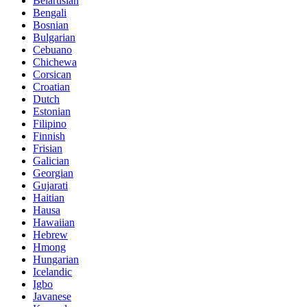
Belarusian
Bengali
Bosnian
Bulgarian
Cebuano
Chichewa
Corsican
Croatian
Dutch
Estonian
Filipino
Finnish
Frisian
Galician
Georgian
Gujarati
Haitian
Hausa
Hawaiian
Hebrew
Hmong
Hungarian
Icelandic
Igbo
Javanese