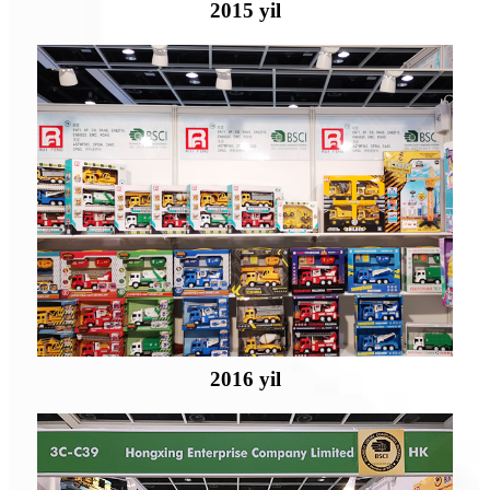
2015 yil
2016 yil