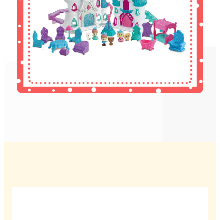
Xush kelibsiz