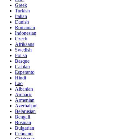
Greek
Turkish
Italian
Danish
Romanian
Indonesian
Czech
Afrikaans
Swedish
Polish
Basque
Catalan
Esperanto
Hindi
Lao
Albanian
Amharic
Armenian
Azerbaijani
Belarusian
Bengali
Bosnian
Bulgarian
Cebuano