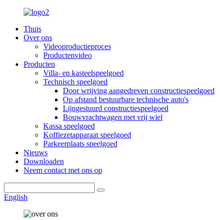
Thuis
Over ons
Videoproductieproces
Productenvideo
Producten
Villa- en kasteelspeelgoed
Technisch speelgoed
Door wrijving aangedreven constructiespeelgoed
Op afstand bestuurbare technische auto's
Lijngestuurd constructiespeelgoed
Bouwvrachtwagen met vrij wiel
Kassa speelgoed
Koffiezetapparaat speelgoed
Parkeerplaats speelgoed
Nieuws
Downloaden
Neem contact met ons op
English