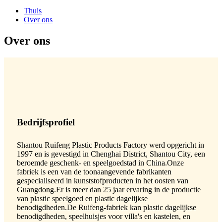
Thuis
Over ons
Over ons
Bedrijfsprofiel
Shantou Ruifeng Plastic Products Factory werd opgericht in
1997 en is gevestigd in Chenghai District, Shantou City, een
beroemde geschenk- en speelgoedstad in China.Onze
fabriek is een van de toonaangevende fabrikanten
gespecialiseerd in kunststofproducten in het oosten van
Guangdong.Er is meer dan 25 jaar ervaring in de productie
van plastic speelgoed en plastic dagelijkse
benodigdheden.De Ruifeng-fabriek kan plastic dagelijkse
benodigdheden, speelhuisjes voor villa's en kastelen, en