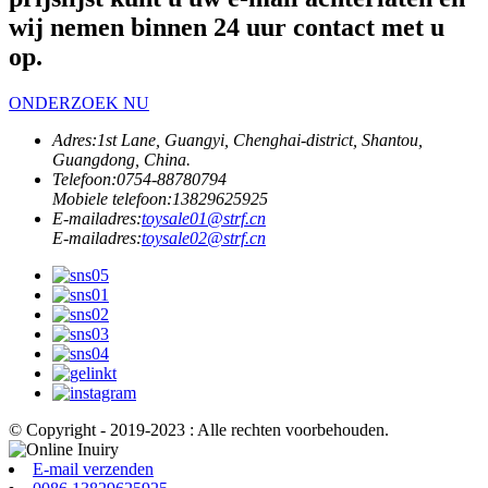
wij nemen binnen 24 uur contact met u
op.
ONDERZOEK NU
Adres:
1st Lane, Guangyi, Chenghai-district, Shantou,
Guangdong, China.
Telefoon:
0754-88780794
Mobiele telefoon:
13829625925
E-mailadres:
toysale01@strf.cn
E-mailadres:
toysale02@strf.cn
© Copyright - 2019-2023 : Alle rechten voorbehouden.
E-mail verzenden