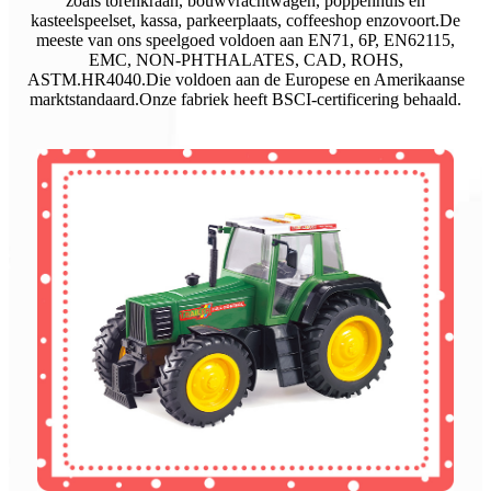
zoals torenkraan, bouwvrachtwagen, poppenhuis en
kasteelspeelset, kassa, parkeerplaats, coffeeshop enzovoort.De
meeste van ons speelgoed voldoen aan EN71, 6P, EN62115,
EMC, NON-PHTHALATES, CAD, ROHS,
ASTM.HR4040.Die voldoen aan de Europese en Amerikaanse
marktstandaard.Onze fabriek heeft BSCI-certificering behaald.