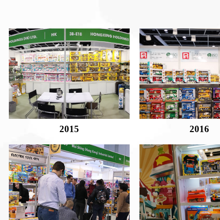
2015
2016