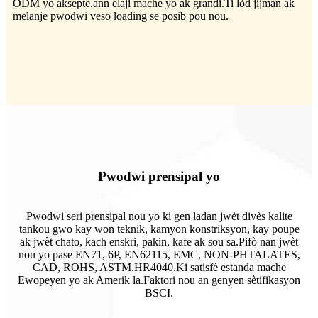
ODM yo aksepte.ann elaji mache yo ak grandi.Ti lòd jijman ak
melanje pwodwi veso loading se posib pou nou.
Pwodwi prensipal yo
Pwodwi seri prensipal nou yo ki gen ladan jwèt divès kalite
tankou gwo kay won teknik, kamyon konstriksyon, kay poupe
ak jwèt chato, kach enskri, pakin, kafe ak sou sa.Pifò nan jwèt
nou yo pase EN71, 6P, EN62115, EMC, NON-PHTALATES,
CAD, ROHS, ASTM.HR4040.Ki satisfè estanda mache
Ewopeyen yo ak Amerik la.Faktori nou an genyen sètifikasyon
BSCI.