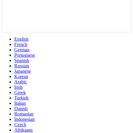
English
French
German
Portuguese
Spanish
Russian
Japanese
Korean
Arabic
Irish
Greek
Turkish
Italian
Danish
Romanian
Indonesian
Czech
Afrikaans