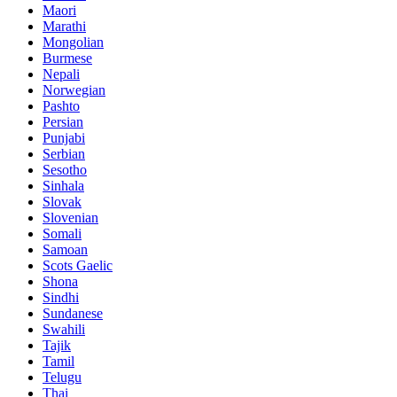
Maori
Marathi
Mongolian
Burmese
Nepali
Norwegian
Pashto
Persian
Punjabi
Serbian
Sesotho
Sinhala
Slovak
Slovenian
Somali
Samoan
Scots Gaelic
Shona
Sindhi
Sundanese
Swahili
Tajik
Tamil
Telugu
Thai