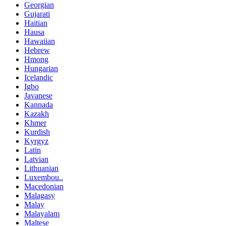
Georgian
Gujarati
Haitian
Hausa
Hawaiian
Hebrew
Hmong
Hungarian
Icelandic
Igbo
Javanese
Kannada
Kazakh
Khmer
Kurdish
Kyrgyz
Latin
Latvian
Lithuanian
Luxembou..
Macedonian
Malagasy
Malay
Malayalam
Maltese