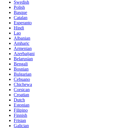
Swedish
Polish
Basque
Catalan
Esperanto
Hindi
Lao
Albanian
Amharic
Armenian
Azerbaijani
Belarusian
Bengali
Bosnian
Bulgarian
Cebuano
Chichewa
Corsican
Croatian
Dutch
Estonian
Filipino
Finnish
Frisian
Galician